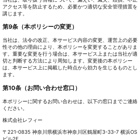
アクセス等を防止するため、必要かつ適切な安全管理措置を
講じます。
第
9
条（
本ポリシーの変更
）
当社は、法令の改正、本サービス内容の変更、運営上の必要
性その他の理由により、本ポリシーを変更することがありま
す。重要な変更を行う場合は、本サービス上または当社が適
切と判断する方法により周知します。変更後の本ポリシー
は、本サービス上に掲載した時点から効力を生じるものとし
ます。
第
10
条（
お問い合わせ窓口
）
本ポリシーに関するお問い合わせは、以下の窓口までご連絡
ください。
株式会社レフィー
〒221-0835 神奈川県横浜市神奈川区鶴屋町3-33-7 横浜OS
ビル2F