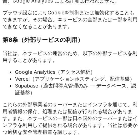
合、Google Analytics による計測は行われません。
ブラウザ設定によりCookieを制御または無効化することも
できますが、その場合、本サービスの全部または一部を利用
できなくなることがあります。
第
6
条（
外部サービスの利用
）
当社は、本サービスの運営のため、以下の外部サービスを利
用することがあります。
Google Analytics（アクセス解析）
Vercel（アプリケーションホスティング、配信基盤）
Supabase（過去問得点管理のみ — データベース、認
証基盤）
これらの外部事業者のサーバーまたはインフラを通じて、利
用者情報の保存、処理または配信が行われる場合がありま
す。また、本サービスの一部は日本国外のサーバーまたはイ
ンフラを利用して提供される場合があります。当社は必要か
つ適切な安全管理措置を講じます。