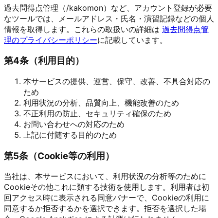
過去問得点管理（/kakomon）など、アカウント登録が必要
なツールでは、メールアドレス・氏名・演習記録などの個人
情報を取得します。これらの取扱いの詳細は
過去問得点管
理のプライバシーポリシー
に記載しています。
第
4
条（
利用目的
）
本サービスの提供、運営、保守、改善、不具合対応の
ため
利用状況の分析、品質向上、機能改善のため
不正利用の防止、セキュリティ確保のため
お問い合わせへの対応のため
上記に付随する目的のため
第
5
条（
Cookie等の利用
）
当社は、本サービスにおいて、利用状況の分析等のために
Cookieその他これに類する技術を使用します。利用者は初
回アクセス時に表示される同意バナーで、Cookieの利用に
同意するか拒否するかを選択できます。拒否を選択した場