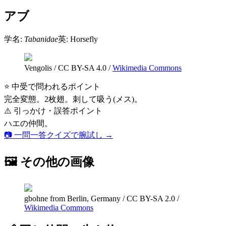
アブ
学名:
Tabanidae
英:
Horsefly
Vengolis
/
CC BY-SA 4.0
/
Wikimedia Commons
⭐ 中受で問われるポイント
完全変態。2枚翅。刺して吸う(メス)。
⚠️ 引っかけ・誤答ポイント
ハエの仲間。
📷 一問一答クイズで腕試し →
🖼 その他の画像
gbohne from Berlin, Germany
/
CC BY-SA 2.0
/
Wikimedia Commons