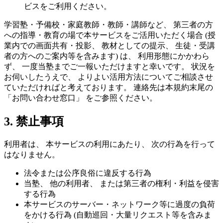
ビスをご利用ください。
学習塾・予備校・家庭教師・教師・講師など、 第三者の方
への指導・教育の場で本サービスをご活用いただく場合 (授
業内での画面共有・投影、 教材としての提示、 生徒・受講
者の方へのご案内等を含みます) は、 利用形態にかかわら
ず、 一度当塾までご一報いただけますと幸いです。 状況を
お伺いしたうえで、 よりよい活用方法についてご相談させ
ていただければと考えております。 連絡先は本規約末尾の
「お問い合わせ窓口」 をご参照ください。
3. 禁止事項
利用者は、 本サービスの利用にあたり、 次の行為を行って
はなりません。
法令または公序良俗に違反する行為
当塾、 他の利用者、 または第三者の権利・利益を侵害
する行為
本サービスのサーバー・ネットワーク等に過度の負荷
をかける行為 (自動巡回・大量リクエスト等を含みま