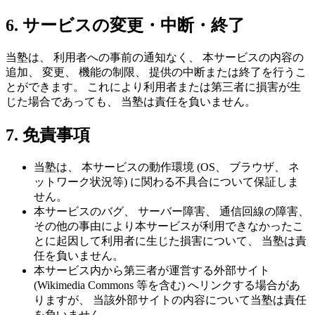
6. サービスの変更・中断・終了
当塾は、 利用者への事前の通知なく、 本サービスの内容の
追加、 変更、 機能の制限、 提供の中断または終了を行うこ
とができます。 これにより利用者または第三者に損害が生
じた場合であっても、 当塾は責任を負いません。
7. 免責事項
当塾は、 本サービスの動作環境 (OS、 ブラウザ、 ネ
ットワーク状況等) に関わる不具合について保証しま
せん。
本サービスのバグ、 サーバー障害、 通信回線の障害、
その他の事由により本サービスが利用できなかったこ
とに起因して利用者に生じた損害について、 当塾は責
任を負いません。
本サービス内から第三者が運営する外部サイト
(Wikimedia Commons 等を含む) へリンクする場合があ
りますが、 当該外部サイトの内容について当塾は責任
を負いません。