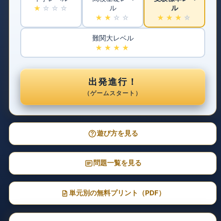
ル
ル
★
☆☆☆
★★
☆☆
★★★
☆
難関大レベル
★★★★
出発進行！
（ゲームスタート）
遊び方を見る
問題一覧を見る
単元別の無料プリント（PDF）