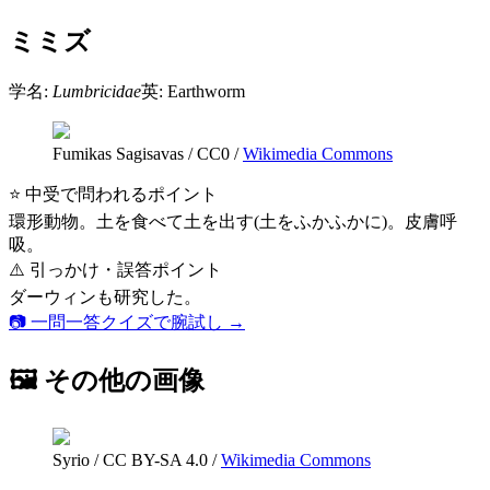
ミミズ
学名:
Lumbricidae
英:
Earthworm
Fumikas Sagisavas
/
CC0
/
Wikimedia Commons
⭐ 中受で問われるポイント
環形動物。土を食べて土を出す(土をふかふかに)。皮膚呼
吸。
⚠️ 引っかけ・誤答ポイント
ダーウィンも研究した。
📷 一問一答クイズで腕試し →
🖼 その他の画像
Syrio
/
CC BY-SA 4.0
/
Wikimedia Commons