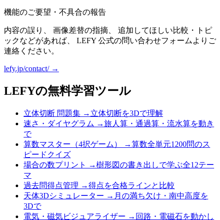
機能のご要望・不具合の報告
内容の誤り、 画像差替の指摘、 追加してほしい比較・トピ
ックなどがあれば、 LEFY 公式の問い合わせフォームよりご
連絡ください。
lefy.jp/contact/ →
LEFYの無料学習ツール
立体切断 問題集
→
立体切断を3Dで理解
速さ・ダイヤグラム
→
旅人算・通過算・流水算を動き
で
算数マスター（4択ゲーム）
→
算数全単元1200問のス
ピードクイズ
場合の数プリント
→
樹形図の書き出しで学ぶ全12テー
マ
過去問得点管理
→
得点を合格ラインと比較
天体3Dシミュレーター
→
月の満ち欠け・南中高度を
3Dで
電気・磁気ビジュアライザー
→
回路・電磁石を動かし