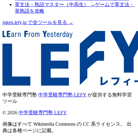
英文法・熟語マスター（中高生）
→
ゲームで英文法・
英熟語を攻略
juken.lefy.jp で全ツールを見る →
中学受験専門塾
中学受験専門塾 LEFY
が提供する無料学習
ツール
©
2026
中学受験専門塾 LEFY
画像はすべて Wikimedia Commons の CC 系ライセンス。 出
典は各種ページに記載。