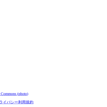
a Commons (
photo
)
ライバシー
利用規約