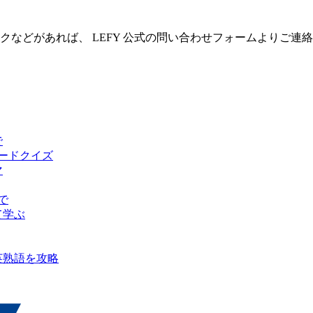
クなどがあれば、 LEFY 公式の問い合わせフォームよりご連
で
ピードクイズ
マ
で
て学ぶ
英熟語を攻略