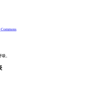
a Commons
呼吸。
表