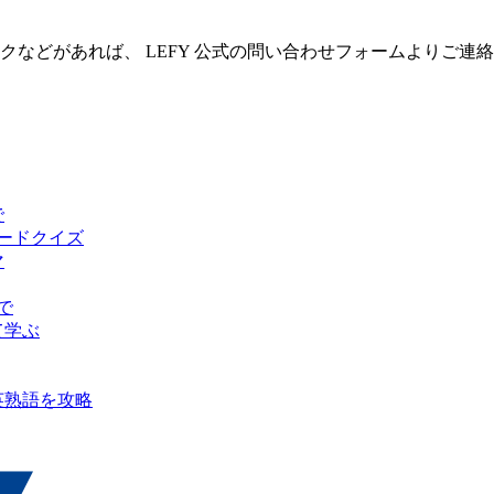
クなどがあれば、 LEFY 公式の問い合わせフォームよりご連
で
ピードクイズ
マ
で
て学ぶ
英熟語を攻略