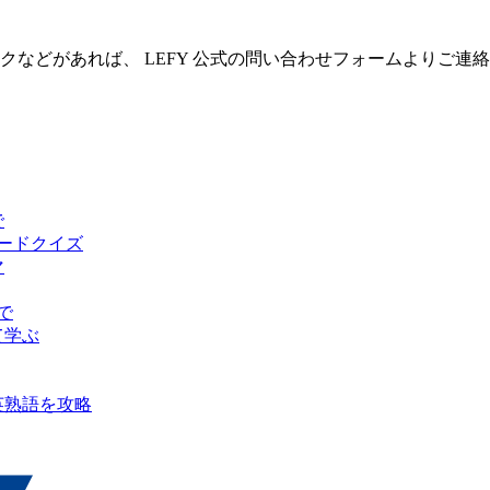
クなどがあれば、 LEFY 公式の問い合わせフォームよりご連
で
ピードクイズ
マ
で
て学ぶ
英熟語を攻略