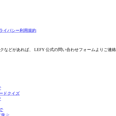
ライバシー
利用規約
クなどがあれば、 LEFY 公式の問い合わせフォームよりご連
で
ピードクイズ
マ
で
て学ぶ