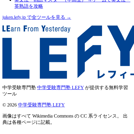
英熟語を攻略
juken.lefy.jp で全ツールを見る →
中学受験専門塾
中学受験専門塾 LEFY
が提供する無料学習
ツール
©
2026
中学受験専門塾 LEFY
画像はすべて Wikimedia Commons の CC 系ライセンス。 出
典は各種ページに記載。