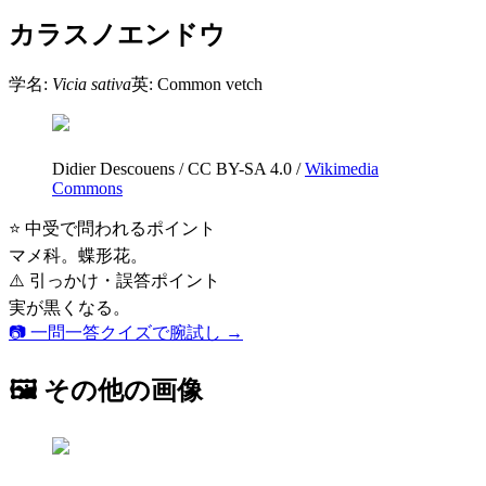
カラスノエンドウ
学名:
Vicia sativa
英:
Common vetch
Didier Descouens
/
CC BY-SA 4.0
/
Wikimedia
Commons
⭐ 中受で問われるポイント
マメ科。蝶形花。
⚠️ 引っかけ・誤答ポイント
実が黒くなる。
📷 一問一答クイズで腕試し →
🖼 その他の画像