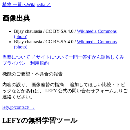
植物
一覧へ
Wikipedia ↗
画像出典
Bijay chaurasia
/
CC BY-SA 4.0
/
Wikimedia Commons
(
photo
)
Bijay chaurasia
/
CC BY-SA 4.0
/
Wikimedia Commons
(
photo
)
当塾について ↗
サイトについて
一問一答
ずかん
語呂
しくみ
プライバシー
利用規約
機能のご要望・不具合の報告
内容の誤り、 画像差替の指摘、 追加してほしい比較・トピ
ックなどがあれば、 LEFY 公式の問い合わせフォームよりご
連絡ください。
lefy.jp/contact/ →
LEFYの無料学習ツール