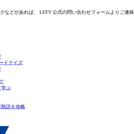
クなどがあれば、 LEFY 公式の問い合わせフォームよりご連
で
ピードクイズ
マ
で
て学ぶ
英熟語を攻略