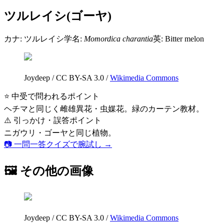
ツルレイシ(ゴーヤ)
カナ:
ツルレイシ
学名:
Momordica charantia
英:
Bitter melon
Joydeep
/
CC BY-SA 3.0
/
Wikimedia Commons
⭐ 中受で問われるポイント
ヘチマと同じく雌雄異花・虫媒花。緑のカーテン教材。
⚠️ 引っかけ・誤答ポイント
ニガウリ・ゴーヤと同じ植物。
📷 一問一答クイズで腕試し →
🖼 その他の画像
Joydeep
/
CC BY-SA 3.0
/
Wikimedia Commons