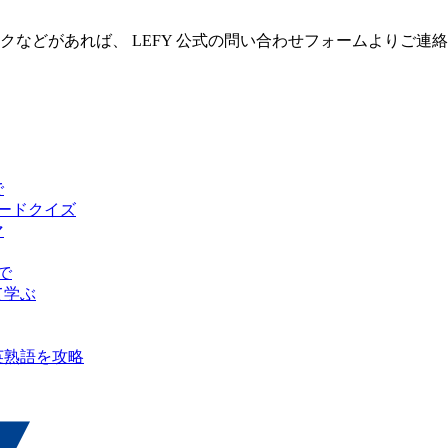
クなどがあれば、 LEFY 公式の問い合わせフォームよりご連
で
ピードクイズ
マ
で
て学ぶ
英熟語を攻略