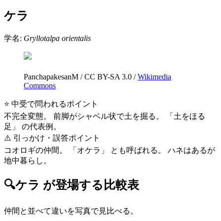
ケラ
学名:
Gryllotalpa orientalis
PanchapakesanM
/
CC BY-SA 3.0
/
Wikimedia
Commons
⭐ 中受で問われるポイント
不完全変態。 前脚がシャベル状で土を掘る。 「土をほる
足」 の代表例。
⚠️ 引っかけ・誤答ポイント
コオロギの仲間。 「オケラ」 とも呼ばれる。 ハネはあるが
地中暮らし。
🔍
ケラ
が登場する比較表
仲間と並べて違いを写真で見比べる。