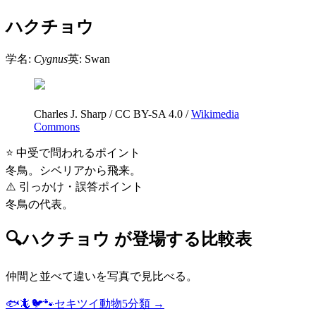
ハクチョウ
学名:
Cygnus
英:
Swan
Charles J. Sharp
/
CC BY-SA 4.0
/
Wikimedia
Commons
⭐ 中受で問われるポイント
冬鳥。シベリアから飛来。
⚠️ 引っかけ・誤答ポイント
冬鳥の代表。
🔍
ハクチョウ
が登場する比較表
仲間と並べて違いを写真で見比べる。
🐟🦎🐦🐾
セキツイ動物5分類
→