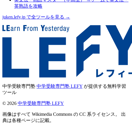
英熟語を攻略
juken.lefy.jp で全ツールを見る →
中学受験専門塾
中学受験専門塾 LEFY
が提供する無料学習
ツール
©
2026
中学受験専門塾 LEFY
画像はすべて Wikimedia Commons の CC 系ライセンス。 出
典は各種ページに記載。