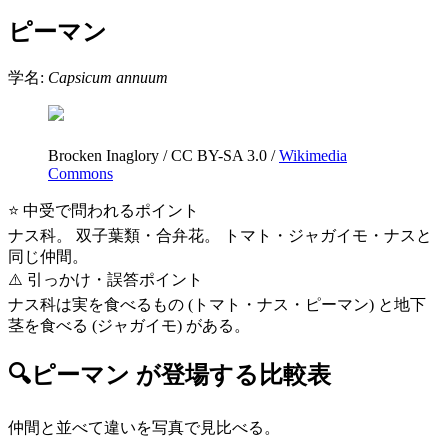
ピーマン
学名:
Capsicum annuum
Brocken Inaglory
/
CC BY-SA 3.0
/
Wikimedia
Commons
⭐ 中受で問われるポイント
ナス科。 双子葉類・合弁花。 トマト・ジャガイモ・ナスと
同じ仲間。
⚠️ 引っかけ・誤答ポイント
ナス科は実を食べるもの (トマト・ナス・ピーマン) と地下
茎を食べる (ジャガイモ) がある。
🔍
ピーマン
が登場する比較表
仲間と並べて違いを写真で見比べる。