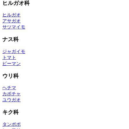
ヒルガオ科
ヒルガオ
アサガオ
サツマイモ
ナス科
ジャガイモ
トマト
ピーマン
ウリ科
ヘチマ
カボチャ
ユウガオ
キク科
タンポポ