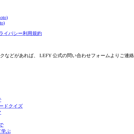
oto
)
to
)
ライバシー
利用規約
クなどがあれば、 LEFY 公式の問い合わせフォームよりご連
で
ピードクイズ
マ
で
て学ぶ