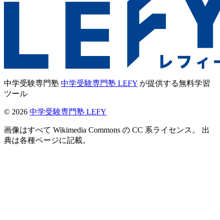
中学受験専門塾
中学受験専門塾 LEFY
が提供する無料学習
ツール
©
2026
中学受験専門塾 LEFY
画像はすべて Wikimedia Commons の CC 系ライセンス。 出
典は各種ページに記載。