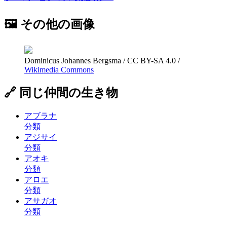
🖼 その他の画像
Dominicus Johannes Bergsma
/
CC BY-SA 4.0
/
Wikimedia Commons
🔗 同じ仲間の生き物
アブラナ
分類
アジサイ
分類
アオキ
分類
アロエ
分類
アサガオ
分類