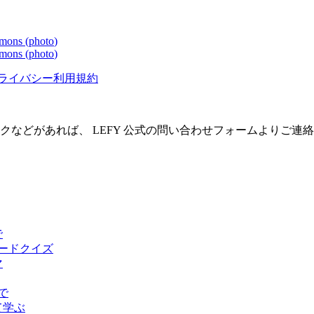
mons (
photo
)
mons (
photo
)
ライバシー
利用規約
クなどがあれば、 LEFY 公式の問い合わせフォームよりご連
で
ピードクイズ
マ
で
て学ぶ