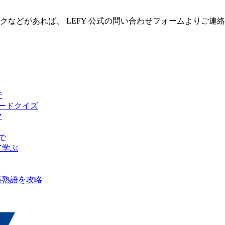
クなどがあれば、 LEFY 公式の問い合わせフォームよりご連
で
ピードクイズ
マ
で
て学ぶ
英熟語を攻略