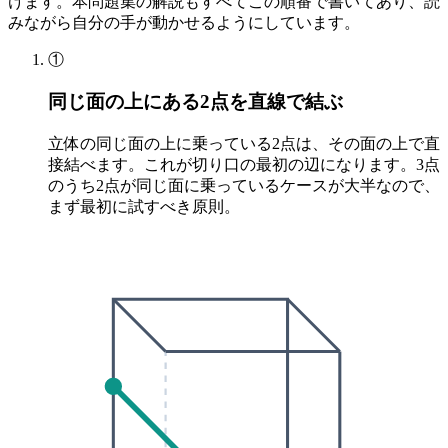
けます。本問題集の解説もすべてこの順番で書いてあり、読
みながら自分の手が動かせるようにしています。
①
同じ面の上にある2点を直線で結ぶ
立体の同じ面の上に乗っている2点は、その面の上で直
接結べます。これが切り口の最初の辺になります。3点
のうち2点が同じ面に乗っているケースが大半なので、
まず最初に試すべき原則。