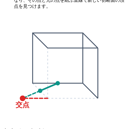
なり、その点と元の点を結ぶ直線で新しい切断面の頂
点を見つけます。
交点