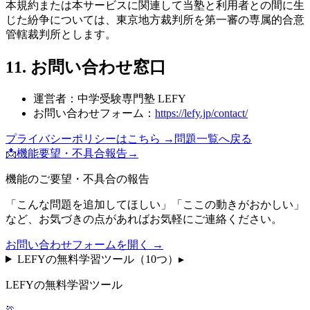
本規約または本サービスに関連して当塾と利用者との間に生
じた紛争については、東京地方裁判所を第一審の専属的合意
管轄裁判所とします。
11. お問い合わせ窓口
運営者：中学受験専門塾 LEFY
お問い合わせフォーム：
https://lefy.jp/contact/
プライバシーポリシーはこちら →
問題一覧へ戻る
📩
機能要望・不具合報告
→
機能のご要望・不具合の報告
「こんな問題を追加してほしい」「ここの動きがおかしい」
など、お気づきの点があればお気軽にご連絡ください。
お問い合わせフォームを開く →
LEFYの無料学習ツール（
10
つ）
▸
LEFYの無料学習ツール
🏃