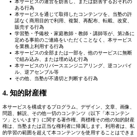
本サービスの運営を妨害し、または妨害するおそれの
ある行為
本サービスを通じて取得したコンテンツを、当塾の許
諾なく商用目的で利用、複製、再配布、転載、改変、
販売する行為
学習塾・予備校・家庭教師・教師・講師等が、第2条に
定める事前のご連絡をいただくことなく、本サービス
を業務上利用する行為
本サービスの全部または一部を、他のサービスに無断
で組み込み、または埋め込む行為
本サービスのリバースエンジニアリング、逆コンパイ
ル、逆アセンブル等
その他、当塾が不適切と判断する行為
4. 知的財産権
本サービスを構成するプログラム、デザイン、文章、画像、
問題、解説、その他一切のコンテンツ（以下「本コンテン
ツ」といいます）に関する著作権、商標権その他の知的財産
権は、当塾または正当な権利者に帰属します。利用者は、私
的学習の範囲を超えて本コンテンツを使用することはできま