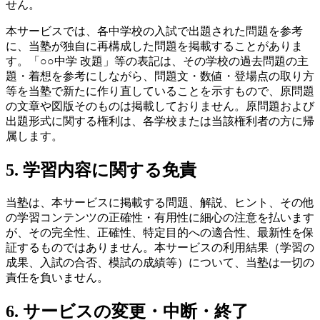
せん。
本サービスでは、各中学校の入試で出題された問題を参考
に、当塾が独自に再構成した問題を掲載することがありま
す。「○○中学 改題」等の表記は、その学校の過去問題の主
題・着想を参考にしながら、問題文・数値・登場点の取り方
等を当塾で新たに作り直していることを示すもので、原問題
の文章や図版そのものは掲載しておりません。原問題および
出題形式に関する権利は、各学校または当該権利者の方に帰
属します。
5. 学習内容に関する免責
当塾は、本サービスに掲載する問題、解説、ヒント、その他
の学習コンテンツの正確性・有用性に細心の注意を払います
が、その完全性、正確性、特定目的への適合性、最新性を保
証するものではありません。本サービスの利用結果（学習の
成果、入試の合否、模試の成績等）について、当塾は一切の
責任を負いません。
6. サービスの変更・中断・終了