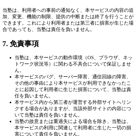
当塾は、利用者への事前の通知なく、本サービスの内容の追
加、変更、機能の制限、提供の中断または終了を行うことが
できます。これにより利用者または第三者に損害が生じた場
合であっても、当塾は責任を負いません。
7. 免責事項
当塾は、本サービスの動作環境（OS、ブラウザ、ネッ
トワーク状況等）に関わる不具合について保証しませ
ん。
本サービスのバグ、サーバー障害、通信回線の障害、
その他の事由により本サービスが利用できなかったこ
とに起因して利用者に生じた損害について、当塾は責
任を負いません。
本サービス内から第三者が運営する外部サイトへリン
クする場合がありますが、当該外部サイトの内容につ
いて当塾は責任を負いません。
当塾の故意または重過失による場合を除き、当塾は、
本サービスの利用に関連して利用者に生じた一切の損
害について責任を負いません。