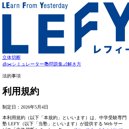
立体切断
🧊✂️
シミュレーター
📚
問題集
📐
解き方
法的事項
利用規約
制定日：
2026年5月4日
本利用規約（以下「本規約」といいます）は、中学受験専門
塾 LEFY（以下「当塾」といいます）が提供する Web サー