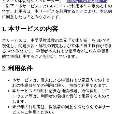
ビス「立体切断シミュレーター」（
https://juken.lefy.jp/rittai/
）
（以下「本サービス」といいます）の利用条件を定めるもの
です。利用者は、本サービスを利用することにより、本規約
に同意したものとみなされます。
1. 本サービスの内容
本サービスは、中学受験算数の単元「立体切断」を 3D で可
視化し、問題演習・解説の閲覧および立体の自由操作ができ
る Web 教材です。学習者本人および指導者がこれを学習目
的で無償利用することを想定しています。
2. 利用条件
本サービスは、個人による学習および家庭内での非営
利の指導目的での利用に限り、無償で利用できます。
本サービスの利用に必要な通信機器、通信費用、ソフ
トウェア等は、利用者の負担と責任で用意するものと
します。
未成年の利用者は、保護者の同意を得たうえで本サー
ビスをご利用ください。