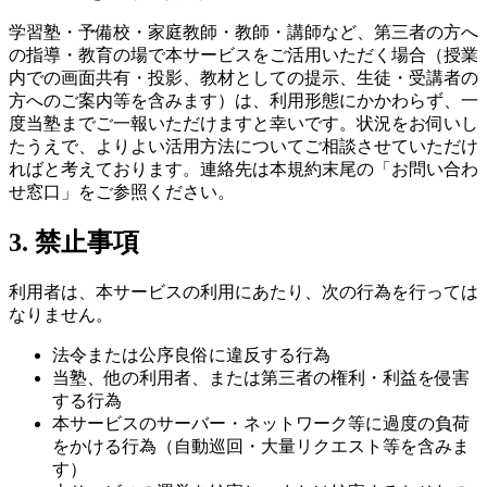
学習塾・予備校・家庭教師・教師・講師など、第三者の方へ
の指導・教育の場で本サービスをご活用いただく場合（授業
内での画面共有・投影、教材としての提示、生徒・受講者の
方へのご案内等を含みます）は、利用形態にかかわらず、一
度当塾までご一報いただけますと幸いです。状況をお伺いし
たうえで、よりよい活用方法についてご相談させていただけ
ればと考えております。連絡先は本規約末尾の「お問い合わ
せ窓口」をご参照ください。
3. 禁止事項
利用者は、本サービスの利用にあたり、次の行為を行っては
なりません。
法令または公序良俗に違反する行為
当塾、他の利用者、または第三者の権利・利益を侵害
する行為
本サービスのサーバー・ネットワーク等に過度の負荷
をかける行為（自動巡回・大量リクエスト等を含みま
す）