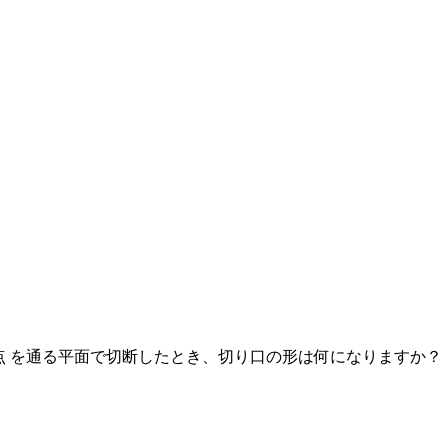
H の中点 を通る平面で切断したとき、切り口の形は何になりますか？