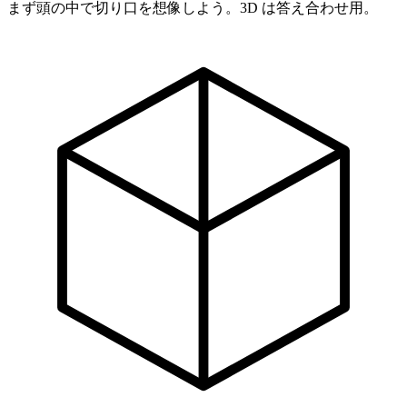
まず頭の中で切り口を想像しよう。
3D は答え合わせ用。