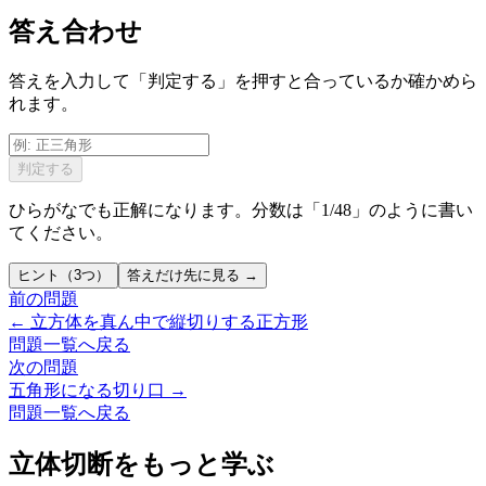
答え合わせ
答えを入力して「判定する」を押すと合っているか確かめら
れます。
判定する
ひらがなでも正解になります。分数は「1/48」のように書い
てください。
ヒント（3つ）
答えだけ先に見る →
前の問題
←
立方体を真ん中で縦切りする正方形
問題一覧へ戻る
次の問題
五角形になる切り口
→
問題一覧へ戻る
立体切断をもっと学ぶ