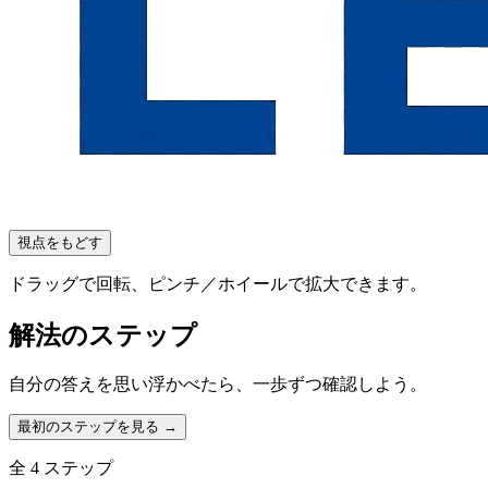
視点をもどす
ドラッグで回転、ピンチ／ホイールで拡大できます。
解法のステップ
自分の答えを思い浮かべたら、一歩ずつ確認しよう。
最初のステップを見る →
全
4
ステップ