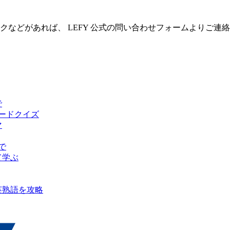
クなどがあれば、 LEFY 公式の問い合わせフォームよりご連
で
ピードクイズ
マ
で
て学ぶ
英熟語を攻略