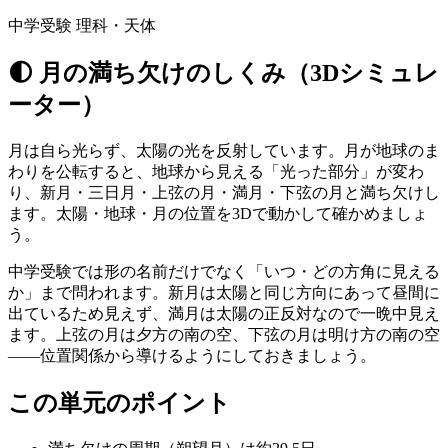
中学受験 理科・天体
🌓
月の満ち欠けのしくみ（3Dシミュレ
ーター）
月は自ら光らず、太陽の光を反射しています。月が地球のま
わりを公転すると、地球から見える「光った部分」が変わ
り、新月・三日月・上弦の月・満月・下弦の月と満ち欠けし
ます。太陽・地球・月の位置を3Dで動かして確かめましょ
う。
中学受験では形の名前だけでなく「いつ・どの方角に見える
か」まで問われます。新月は太陽と同じ方向にあって昼間に
出ているため見えず、満月は太陽の正反対なので一晩中見え
ます。上弦の月は夕方の南の空、下弦の月は明け方の南の空
——位置関係から導けるようにしておきましょう。
この単元のポイント