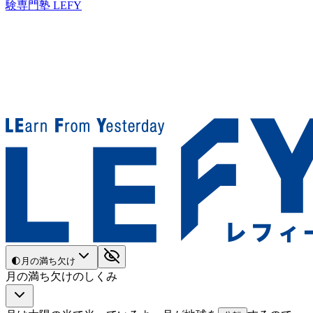
験専門塾 LEFY
🌓
月の満ち欠け
月の満ち欠けのしくみ