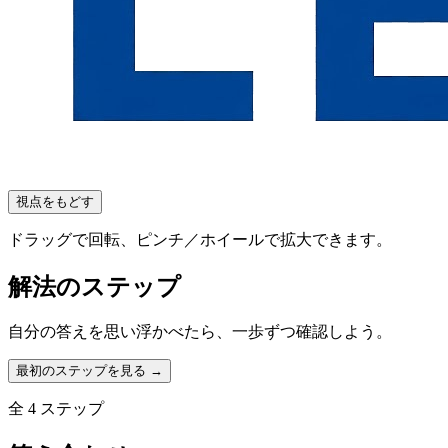
視点をもどす
ドラッグで回転、ピンチ／ホイールで拡大できます。
解法のステップ
自分の答えを思い浮かべたら、一歩ずつ確認しよう。
最初のステップを見る →
全
4
ステップ