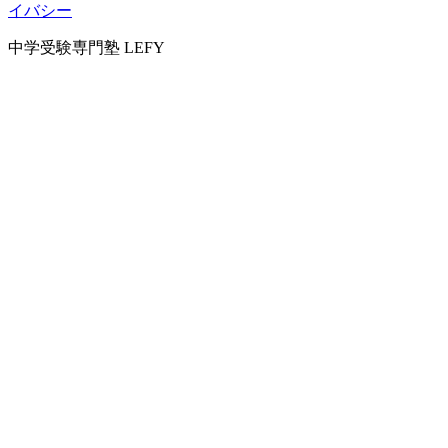
イバシー
中学受験専門塾 LEFY