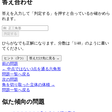
答え合わせ
答えを入力して「判定する」を押すと合っているか確かめら
れます。
判定する
ひらがなでも正解になります。分数は「1/48」のように書い
てください。
ヒント（3つ）
答えだけ先に見る →
前の問題
←
中点ではない3点を通る六角形
問題一覧へ戻る
次の問題
角を切り取った立体の体積
→
問題一覧へ戻る
似た傾向の問題