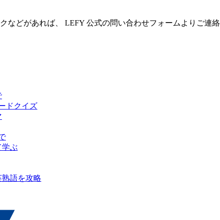
クなどがあれば、 LEFY 公式の問い合わせフォームよりご連
で
ピードクイズ
マ
で
て学ぶ
英熟語を攻略