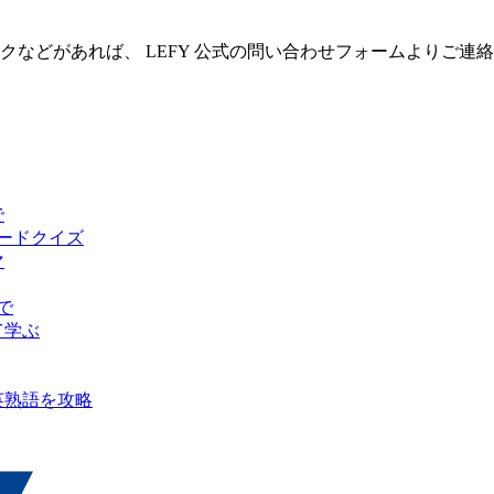
クなどがあれば、 LEFY 公式の問い合わせフォームよりご連
で
ピードクイズ
マ
で
て学ぶ
英熟語を攻略