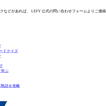
クなどがあれば、 LEFY 公式の問い合わせフォームよりご連
で
ピードクイズ
マ
で
て学ぶ
英熟語を攻略