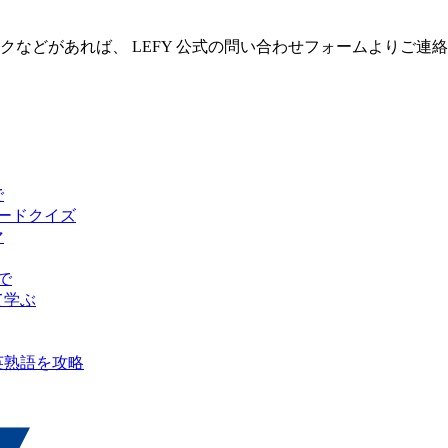
クなどがあれば、 LEFY 公式の問い合わせフォームよりご連
で
ピードクイズ
マ
で
て学ぶ
英熟語を攻略