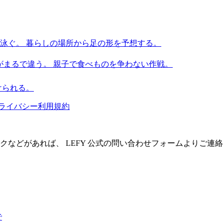
泳ぐ。 暮らしの場所から足の形を予想する。
のがまるで違う。 親子で食べものを争わない作戦。
けられる。
ライバシー
利用規約
クなどがあれば、 LEFY 公式の問い合わせフォームよりご連
で