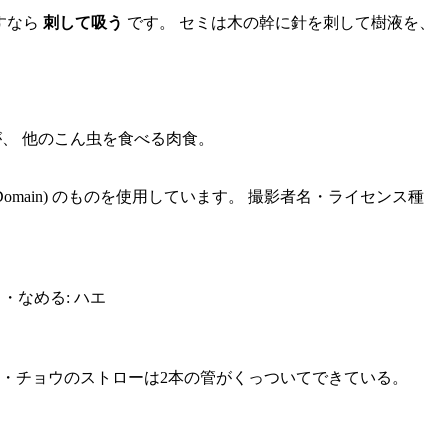
すなら
刺して吸う
です。 セミは木の幹に針を刺して樹液を、
が、 他のこん虫を食べる肉食。
ublic Domain) のものを使用しています。 撮影者名・ライセンス種
 ・なめる: ハエ
。 ・チョウのストローは2本の管がくっついてできている。